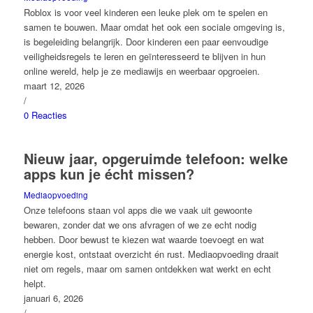
Roblox is voor veel kinderen een leuke plek om te spelen en
samen te bouwen. Maar omdat het ook een sociale omgeving is,
is begeleiding belangrijk. Door kinderen een paar eenvoudige
veiligheidsregels te leren en geïnteresseerd te blijven in hun
online wereld, help je ze mediawijs en weerbaar opgroeien.
maart 12, 2026
/
0 Reacties
Nieuw jaar, opgeruimde telefoon: welke
apps kun je écht missen?
Mediaopvoeding
Onze telefoons staan vol apps die we vaak uit gewoonte
bewaren, zonder dat we ons afvragen of we ze echt nodig
hebben. Door bewust te kiezen wat waarde toevoegt en wat
energie kost, ontstaat overzicht én rust. Mediaopvoeding draait
niet om regels, maar om samen ontdekken wat werkt en echt
helpt.
januari 6, 2026
/