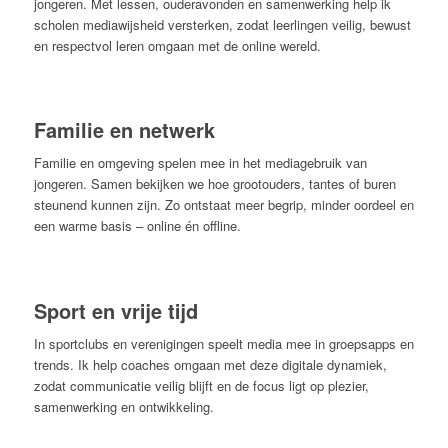
jongeren. Met lessen, ouderavonden en samenwerking help ik
scholen mediawijsheid versterken, zodat leerlingen veilig, bewust
en respectvol leren omgaan met de online wereld.
Familie en netwerk
Familie en omgeving spelen mee in het mediagebruik van
jongeren. Samen bekijken we hoe grootouders, tantes of buren
steunend kunnen zijn. Zo ontstaat meer begrip, minder oordeel en
een warme basis – online én offline.
Sport en vrije tijd
In sportclubs en verenigingen speelt media mee in groepsapps en
trends. Ik help coaches omgaan met deze digitale dynamiek,
zodat communicatie veilig blijft en de focus ligt op plezier,
samenwerking en ontwikkeling.