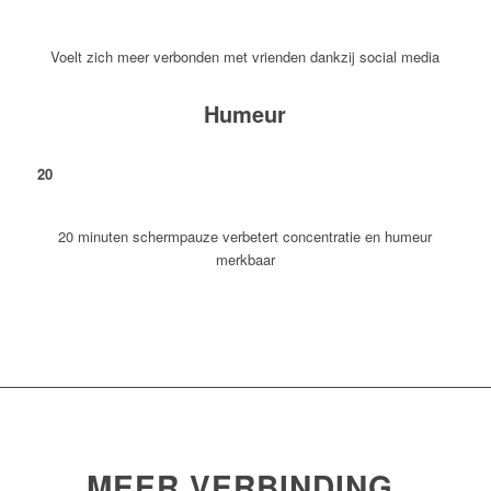
Voelt zich meer verbonden met vrienden dankzij social media
Humeur
20
20 minuten schermpauze verbetert concentratie en humeur
merkbaar
MEER VERBINDING,