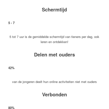
Schermtijd
5
-
7
5 tot 7 uur is de gemiddelde schermtijd van tieners per dag, ook
leren en ontdekken!
Delen met ouders
42
%
van de jongeren deelt hun online activiteiten niet met ouders
Verbonden
80
%