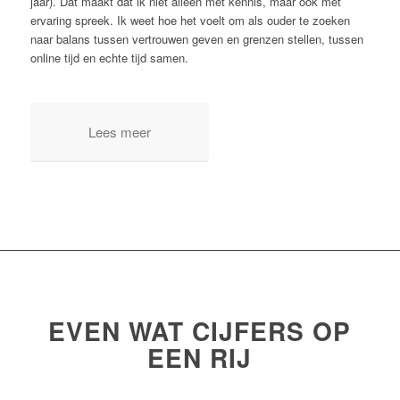
jaar). Dat maakt dat ik niet alleen met kennis, maar ook met
ervaring spreek. Ik weet hoe het voelt om als ouder te zoeken
naar balans tussen vertrouwen geven en grenzen stellen, tussen
online tijd en echte tijd samen.
Lees meer
EVEN WAT CIJFERS OP
EEN RIJ